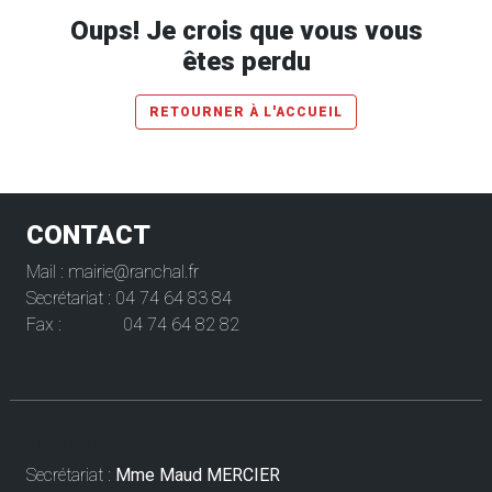
Oups! Je crois que vous vous
êtes perdu
RETOURNER À L'ACCUEIL
CONTACT
Mail : mairie@ranchal.fr
Secrétariat : 04 74 64 83 84
Fax : 04 74 64 82 82
Horaires
Secrétariat :
Mme Maud MERCIER