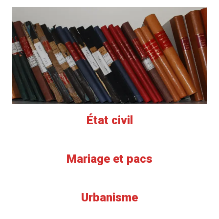
État civil
Mariage et pacs
Urbanisme