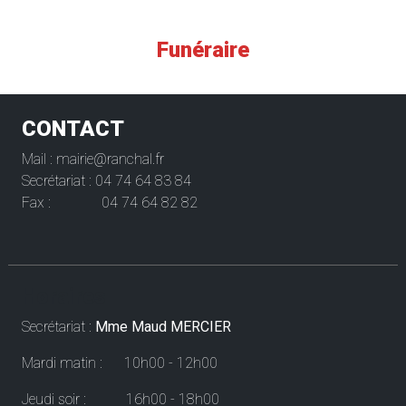
Funéraire
CONTACT
Mail : mairie@ranchal.fr
Secrétariat : 04 74 64 83 84
Fax : 04 74 64 82 82
Horaires
Secrétariat :
Mme Maud MERCIER
Mardi matin : 10h00 - 12h00
Jeudi soir : 16h00 - 18h00