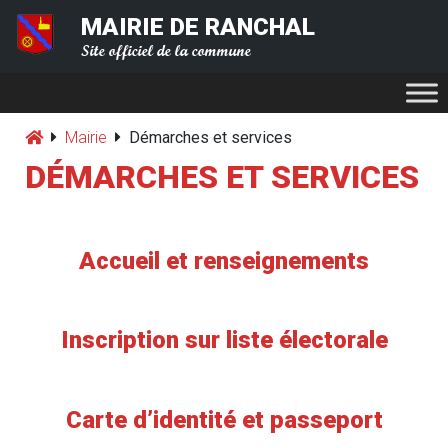
MAIRIE DE RANCHAL
Site officiel de la commune
Mairie
Démarches et services
DÉMARCHES ET SERVICES
Accueil et renseignements
Inscription sur liste électorale
Carte d’identité et passeport