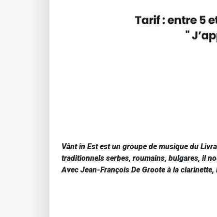
Vânt în Est est un groupe de musique du Livr
traditionnels serbes, roumains, bulgares, il
Avec Jean-François De Groote à la clarinette, 