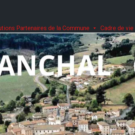
tutions Partenaires de la Commune
Cadre de vie