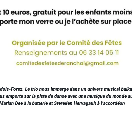
adois-Forez. Le trio nous immerge dans un univers musical balka
 nous emporte sur la piste de danse avec une musique du monde a
Marian Dee à la batterie et Stereden Hervagault à l’accordéon