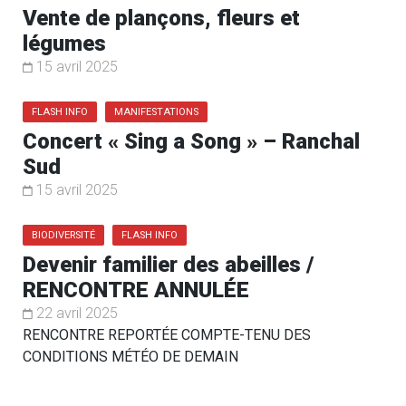
Vente de plançons, fleurs et
légumes
15 avril 2025
FLASH INFO
MANIFESTATIONS
Concert « Sing a Song » – Ranchal
Sud
15 avril 2025
BIODIVERSITÉ
FLASH INFO
Devenir familier des abeilles /
RENCONTRE ANNULÉE
22 avril 2025
RENCONTRE REPORTÉE COMPTE-TENU DES
CONDITIONS MÉTÉO DE DEMAIN