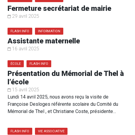
Fermeture secrétariat de mairie
29 avril 2025
FLASH INFO
INFORMATION
Assistante maternelle
16 avril 2025
ÉCOLE
FLASH INFO
Présentation du Mémorial de Thel à
l’école
15 avril 2025
Lundi 14 avril 2025, nous avons reçu la visite de
Françoise Desloges référente scolaire du Comité du
Mémorial de Thel , et Christiane Coste, présidente…
FLASH INFO
VIE ASSOCIATIVE