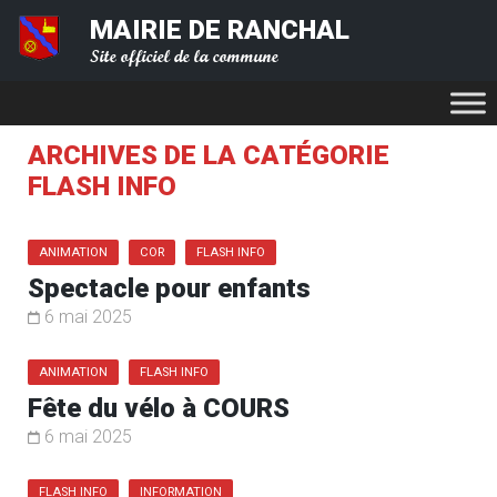
MAIRIE DE RANCHAL
Site officiel de la commune
ARCHIVES DE LA CATÉGORIE
FLASH INFO
ANIMATION
COR
FLASH INFO
Spectacle pour enfants
6 mai 2025
ANIMATION
FLASH INFO
Fête du vélo à COURS
6 mai 2025
FLASH INFO
INFORMATION