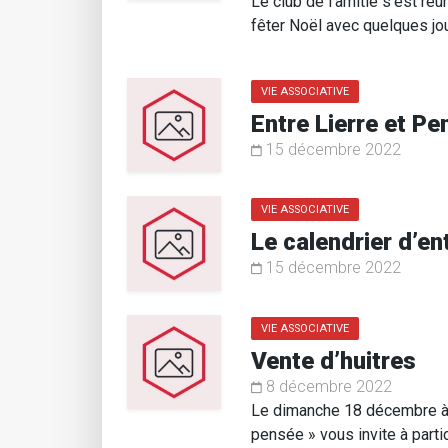
Le club de l’amitié s’est ré
fêter Noël avec quelques jo
VIE ASSOCIATIVE
Entre Lierre et Pe
15 décembre 2022
VIE ASSOCIATIVE
Le calendrier d’en
15 décembre 2022
VIE ASSOCIATIVE
Vente d’huitres
8 décembre 2022
Le dimanche 18 décembre à pa
pensée » vous invite à parti