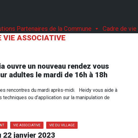
tutions Partenaires de la Commune
Cadre de vie
 VIE ASSOCIATIVE
ia ouvre un nouveau rendez vous
ur adultes le mardi de 16h à 18h
ses rencontres du mardi après-midi. Heidy vous aide à
 techniques ou d’application sur la manipulation de
ENT
VIE ASSOCIATIVE
VIE DU VILLAGE
 22 janvier 2023