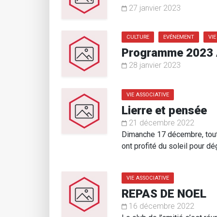
27 janvier 2023
CULTURE
EVÉNEMENT
VI
Programme 2023 A
28 janvier 2023
VIE ASSOCIATIVE
Lierre et pensée
21 décembre 2022
Dimanche 17 décembre, tout 
ont profité du soleil pour d
VIE ASSOCIATIVE
REPAS DE NOEL
16 décembre 2022