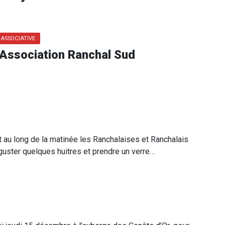
E ASSOCIATIVE
ssociation Ranchal Sud
au long de la matinée les Ranchalaises et Ranchalais
éguster quelques huitres et prendre un verre…