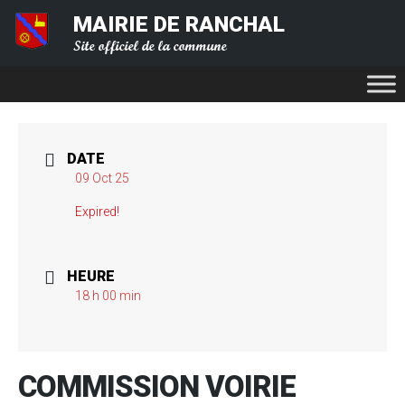
MAIRIE DE RANCHAL
Site officiel de la commune
DATE
09 Oct 25
Expired!
HEURE
18 h 00 min
COMMISSION VOIRIE