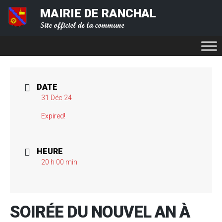
MAIRIE DE RANCHAL
Site officiel de la commune
DATE
31 Déc 24
Expired!
HEURE
20 h 00 min
SOIRÉE DU NOUVEL AN À