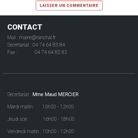
CONTACT
Mail : mairie@ranchal.fr
Secrétariat : 04 74 64 83 84
Fax : 04 74 64 82 82
Horaires
Secrétariat :
Mme Maud MERCIER
Mardi matin : 10h00 - 12h00
Jeudi soir : 16h00 - 18h00
Vendredi matin : 10h00 - 12h00