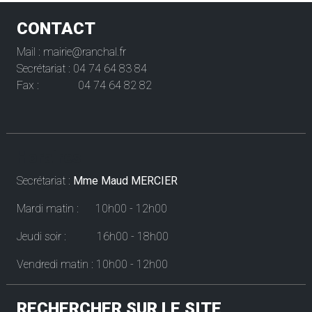
CONTACT
Mail : mairie@ranchal.fr
Secrétariat : 04 74 64 83 84
Fax : 04 74 64 82 82
Horaires
Secrétariat :
Mme Maud MERCIER
Mardi matin : 10h00 - 12h00
Jeudi soir : 16h00 - 18h00
Vendredi matin : 10h00 - 12h00
RECHERCHER SUR LE SITE