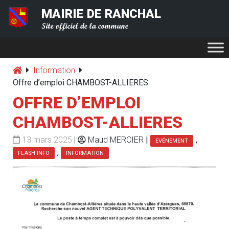
MAIRIE DE RANCHAL
Site officiel de la commune
Information
Offre d’emploi CHAMBOST-ALLIERES
OFFRE D’EMPLOI
CHAMBOST-ALLIERES
13 mars 2025
|
Maud MERCIER
|
,
EVÉNEMENT
,
FLASH INFO
INFORMATION