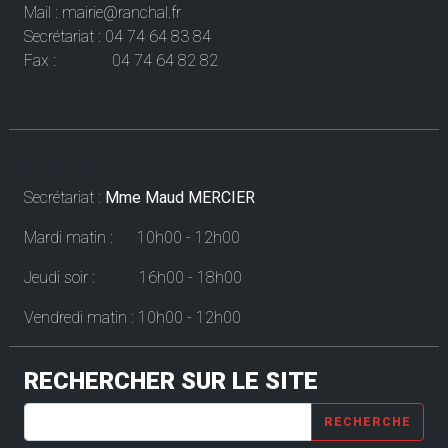
Mail : mairie@ranchal.fr
Secrétariat : 04 74 64 83 84
Fax : 04 74 64 82 82
Horaires
Secrétariat :
Mme Maud MERCIER
Mardi matin : 10h00 - 12h00
Jeudi soir : 16h00 - 18h00
Vendredi matin : 10h00 - 12h00
RECHERCHER SUR LE SITE
RECHERCHE