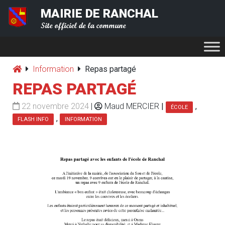
MAIRIE DE RANCHAL
Site officiel de la commune
Information
Repas partagé
REPAS PARTAGÉ
22 novembre 2024
|
Maud MERCIER
|
,
ÉCOLE
,
FLASH INFO
INFORMATION