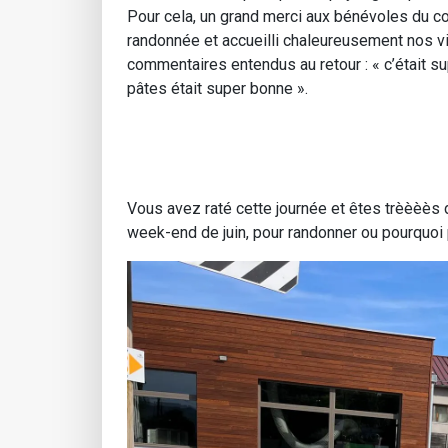
Pour cela, un grand merci aux bénévoles du co
randonnée et accueilli chaleureusement nos v
commentaires entendus au retour : « c’était sup
pâtes était super bonne ».
Vous avez raté cette journée et êtes trèèèès
week-end de juin, pour randonner ou pourquoi