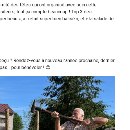
mité des fêtes qui ont organisé avec soin cette
isiteurs, tout ça compte beaucoup ! Top 3 des
er beau », « c’était super bien balisé », et « la salade de
 déçu ? Rendez-vous à nouveau l’année prochaine, dernier
 pas… pour bénévoler ! 😉