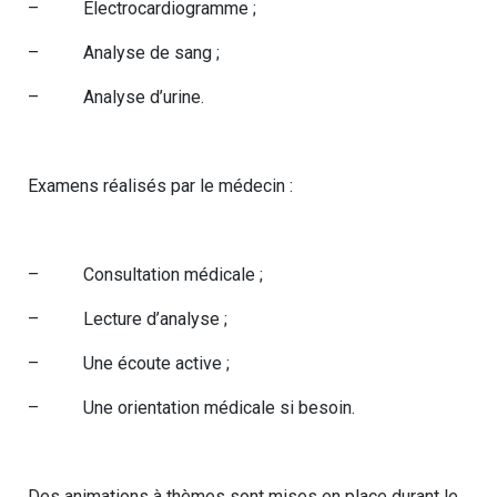
– Électrocardiogramme ;
– Analyse de sang ;
– Analyse d’urine.
Examens réalisés par le médecin :
– Consultation médicale ;
– Lecture d’analyse ;
– Une écoute active ;
– Une orientation médicale si besoin.
Des animations à thèmes sont mises en place durant le