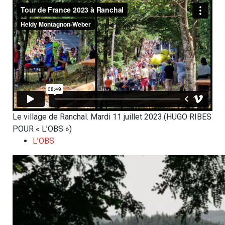
Le village de Ranchal. Mardi 11 juillet 2023.
(HUGO RIBES
POUR « L’OBS »)
L’OBS