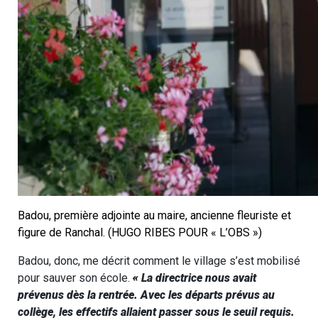
Badou, première adjointe au maire, ancienne fleuriste et
figure de Ranchal. (HUGO RIBES POUR « L’OBS »)
Badou, donc, me décrit comment le village s’est mobilisé
pour sauver son école.
« La directrice nous avait
prévenus dès la rentrée. Avec les départs prévus au
collège, les effectifs allaient passer sous le seuil requis.