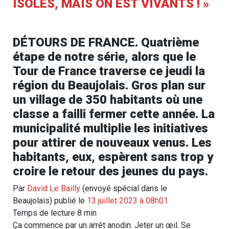
ISOLÉS, MAIS ON EST VIVANTS ! »
DÉTOURS DE FRANCE. Quatrième
étape de notre série, alors que le
Tour de France traverse ce jeudi la
région du Beaujolais. Gros plan sur
un village de 350 habitants où une
classe a failli fermer cette année. La
municipalité multiplie les initiatives
pour attirer de nouveaux venus. Les
habitants, eux, espèrent sans trop y
croire le retour des jeunes du pays.
Par
David Le Bailly
(envoyé spécial dans le
Beaujolais)
publié le
13 juillet 2023 à 08h01
Temps de lecture 8 min
Ça commence par un arrêt anodin. Jeter un œil. Se