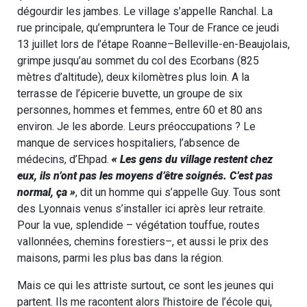
dégourdir les jambes. Le village s’appelle Ranchal. La
rue principale, qu’empruntera le Tour de France ce jeudi
13 juillet lors de l’étape Roanne–Belleville-en-Beaujolais,
grimpe jusqu’au sommet du col des Ecorbans (825
mètres d’altitude), deux kilomètres plus loin. A la
terrasse de l’épicerie buvette, un groupe de six
personnes, hommes et femmes, entre 60 et 80 ans
environ. Je les aborde. Leurs préoccupations ? Le
manque de services hospitaliers, l’absence de
médecins, d’Ehpad.
« Les gens du village restent chez
eux, ils n’ont pas les moyens d’être soignés. C’est pas
normal, ça »
, dit un homme qui s’appelle Guy. Tous sont
des Lyonnais venus s’installer ici après leur retraite.
Pour la vue, splendide – végétation touffue, routes
vallonnées, chemins forestiers–, et aussi le prix des
maisons, parmi les plus bas dans la région.
Mais ce qui les attriste surtout, ce sont les jeunes qui
partent. Ils me racontent alors l’histoire de l’école qui,