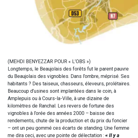
(MEHDI BENYEZZAR POUR « L’OBS »)
Longtemps, le Beaujolais des forêts fut le parent pauvre
du Beaujolais des vignobles. Dans l’ombre, méprisé. Ses
habitants ? Des taiseux, chasseurs, éleveurs, prolétaires.
Beaucoup d’usines sont implantées dans le coin, à
Amplepuis ou à Cours-la-Ville, à une dizaine de
kilomètres de Ranchal. Les revers de fortune des
vignobles à l’orée des années 2000 – baisse des
rendements, chute de la production et du prix du foncier
– ont un peu gommé ces écarts de standing. Une femme
me dira ceci, avec une pointe de délectation :
« Il y a