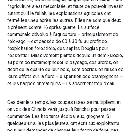
l’agriculture s’est mécanisée, et faute de pouvoir investir
autant qu’il le fallait, les exploitations agricoles ont
fermé les unes après les autres. Elles ne sont que deux
à présent, contre 16 après-guerre. La surface
communale dévolue à l’agriculture – principalement de
l’élevage – est passée de 60 à 30 %, au profit de
l’exploitation forestière, des sapins Douglas pour
l’essentiel. Massivement plantés depuis un demi-siècle,
au point de métamorphoser le paysage, ces arbres, en
dépit de la qualité de leur bois, sont décriés en raison de
leurs effets sur la flore – disparition des champignons –
et les nappes phréatiques – ils absorbent trop d’eau.
Ces derniers temps, les coupes rases se multiplient, et
on voit des Chinois venir jusqu’à Ranchal pour passer
commande. Les habitants écolos, eux, grognent. Si
quelques-uns, les plus jeunes, ont écrit aux exploitants
pour leur demander de changer leur façon de faire, des