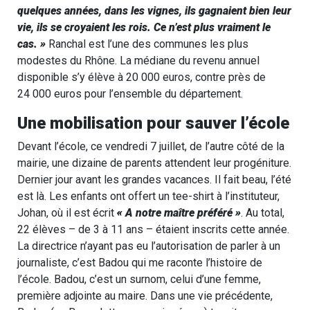
quelques années, dans les vignes, ils gagnaient bien leur
vie, ils se croyaient les rois. Ce n’est plus vraiment le
cas. »
Ranchal est l’une des communes les plus
modestes du Rhône. La médiane du revenu annuel
disponible s’y élève à 20 000 euros, contre près de
24 000 euros pour l’ensemble du département.
Une mobilisation pour sauver l’école
Devant l’école, ce vendredi 7 juillet, de l’autre côté de la
mairie, une dizaine de parents attendent leur progéniture.
Dernier jour avant les grandes vacances. Il fait beau, l’été
est là. Les enfants ont offert un tee-shirt à l’instituteur,
Johan, où il est écrit
« A notre maître préféré »
. Au total,
22 élèves – de 3 à 11 ans – étaient inscrits cette année.
La directrice n’ayant pas eu l’autorisation de parler à un
journaliste, c’est Badou qui me raconte l’histoire de
l’école. Badou, c’est un surnom, celui d’une femme,
première adjointe au maire. Dans une vie précédente,