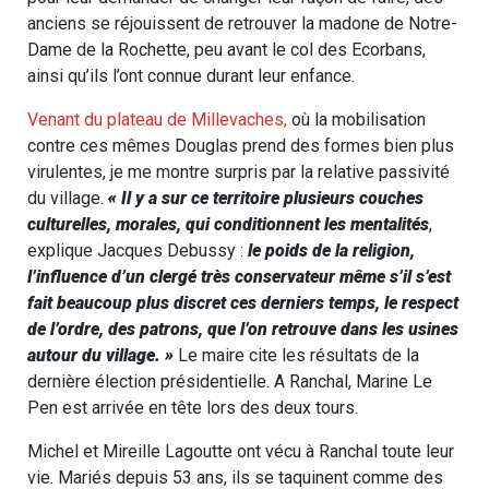
anciens se réjouissent de retrouver la madone de Notre-
Dame de la Rochette, peu avant le col des Ecorbans,
ainsi qu’ils l’ont connue durant leur enfance.
Venant du plateau de Millevaches,
où la mobilisation
contre ces mêmes Douglas prend des formes bien plus
virulentes, je me montre surpris par la relative passivité
du village.
« Il y a sur ce territoire plusieurs couches
culturelles, morales, qui conditionnent les mentalités
,
explique Jacques Debussy :
le poids de la religion,
l’influence d’un clergé très conservateur même s’il s’est
fait beaucoup plus discret ces derniers temps, le respect
de l’ordre, des patrons, que l’on retrouve dans les usines
autour du village. »
Le maire cite les résultats de la
dernière élection présidentielle. A Ranchal, Marine Le
Pen est arrivée en tête lors des deux tours.
Michel et Mireille Lagoutte ont vécu à Ranchal toute leur
vie. Mariés depuis 53 ans, ils se taquinent comme des