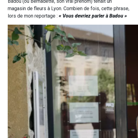
Badou (ou Bernadette, son vrai prénom) tenait un
magasin de fleurs à Lyon. Combien de fois, cette phrase,
lors de mon reportage :
« Vous devriez parler à Badou »