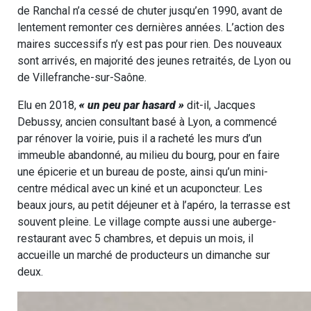
de Ranchal n’a cessé de chuter jusqu’en 1990, avant de
lentement remonter ces dernières années. L’action des
maires successifs n’y est pas pour rien. Des nouveaux
sont arrivés, en majorité des jeunes retraités, de Lyon ou
de Villefranche-sur-Saône.
Elu en 2018,
« un peu par hasard »
dit-il, Jacques
Debussy, ancien consultant basé à Lyon, a commencé
par rénover la voirie, puis il a racheté les murs d’un
immeuble abandonné, au milieu du bourg, pour en faire
une épicerie et un bureau de poste, ainsi qu’un mini-
centre médical avec un kiné et un acuponcteur. Les
beaux jours, au petit déjeuner et à l’apéro, la terrasse est
souvent pleine. Le village compte aussi une auberge-
restaurant avec 5 chambres, et depuis un mois, il
accueille un marché de producteurs un dimanche sur
deux.