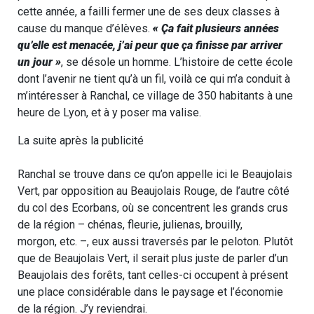
cette année, a failli fermer une de ses deux classes à
cause du manque d’élèves.
« Ça fait plusieurs années
qu’elle est menacée, j’ai peur que ça finisse par arriver
un jour »
, se désole un homme. L’histoire de cette école
dont l’avenir ne tient qu’à un fil, voilà ce qui m’a conduit à
m’intéresser à Ranchal, ce village de 350 habitants à une
heure de Lyon, et à y poser ma valise.
La suite après la publicité
Ranchal se trouve dans ce qu’on appelle ici le Beaujolais
Vert, par opposition au Beaujolais Rouge, de l’autre côté
du col des Ecorbans, où se concentrent les grands crus
de la région – chénas, fleurie, julienas, brouilly,
morgon, etc. –, eux aussi traversés par le peloton. Plutôt
que de Beaujolais Vert, il serait plus juste de parler d’un
Beaujolais des forêts, tant celles-ci occupent à présent
une place considérable dans le paysage et l’économie
de la région. J’y reviendrai.