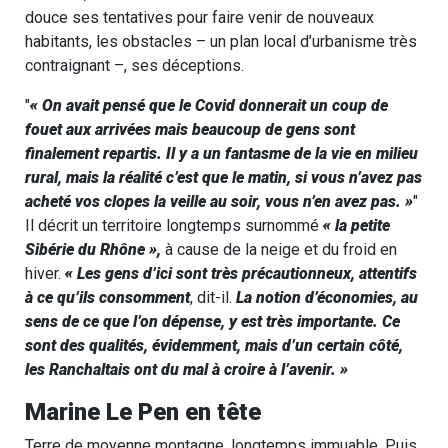
douce ses tentatives pour faire venir de nouveaux
habitants, les obstacles – un plan local d’urbanisme très
contraignant –, ses déceptions.
« On avait pensé que le Covid donnerait un coup de
fouet aux arrivées
mais beaucoup de gens sont
finalement repartis. Il y a un fantasme de la vie en milieu
rural, mais la réalité c’est que le matin, si vous n’avez pas
acheté vos clopes la veille au soir, vous n’en avez pas. »
Il décrit un territoire longtemps surnommé
« la petite
Sibérie du Rhône »,
à cause de la neige et du froid en
hiver.
« Les gens d’ici sont très précautionneux, attentifs
à ce qu’ils consomment
, dit-il.
La notion d’économies, au
sens de ce que l’on dépense, y est très importante. Ce
sont des qualités, évidemment, mais d’un certain côté,
les Ranchaltais ont du mal à croire à l’avenir. »
Marine Le Pen en tête
Terre de moyenne montagne, longtemps immuable. Puis