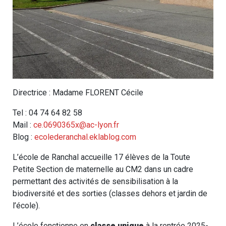
Directrice : Madame FLORENT Cécile
Tel : 04 74 64 82 58
Mail :
ce.0690365x@ac-lyon.fr
Blog :
ecolederanchal.eklablog.com
L’école de Ranchal accueille 17 élèves de la Toute
Petite Section de maternelle au CM2 dans un cadre
permettant des activités de sensibilisation à la
biodiversité et des sorties (classes dehors et jardin de
l’école).
L’école fonctionne en
classe unique
à la rentrée 2025-