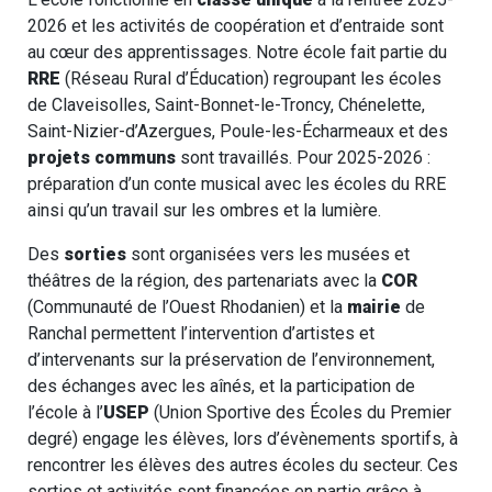
2026 et les activités de coopération et d’entraide sont
au cœur des apprentissages. Notre école fait partie du
RRE
(Réseau Rural d’Éducation) regroupant les écoles
de Claveisolles, Saint-Bonnet-le-Troncy, Chénelette,
Saint-Nizier-d’Azergues, Poule-les-Écharmeaux et des
projets communs
sont travaillés. Pour 2025-2026 :
préparation d’un conte musical avec les écoles du RRE
ainsi qu’un travail sur les ombres et la lumière.
Des
sorties
sont organisées vers les musées et
théâtres de la région, des partenariats avec la
COR
(Communauté de l’Ouest Rhodanien) et la
mairie
de
Ranchal permettent l’intervention d’artistes et
d’intervenants sur la préservation de l’environnement,
des échanges avec les aînés, et la participation de
l’école à l’
USEP
(Union Sportive des Écoles du Premier
degré) engage les élèves, lors d’évènements sportifs, à
rencontrer les élèves des autres écoles du secteur. Ces
sorties et activités sont financées en partie grâce à