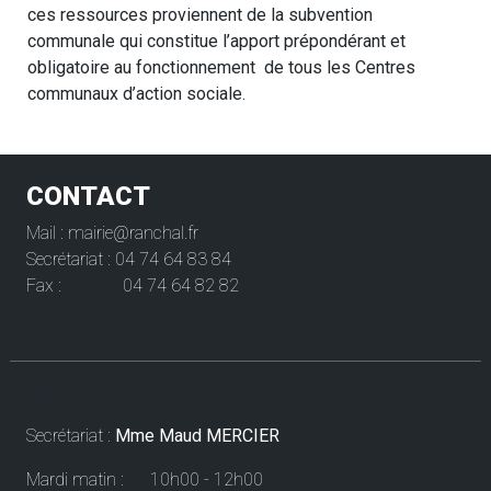
ces ressources proviennent de la subvention
communale qui constitue l’apport prépondérant et
obligatoire au fonctionnement de tous les Centres
communaux d’action sociale.
CONTACT
Mail : mairie@ranchal.fr
Secrétariat : 04 74 64 83 84
Fax : 04 74 64 82 82
Horaires
Secrétariat :
Mme Maud MERCIER
Mardi matin : 10h00 - 12h00