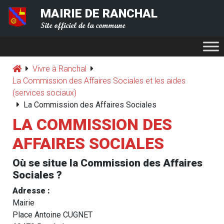
MAIRIE DE RANCHAL
Site officiel de la commune
Vivre à Ranchal
La Commission des Affaires Sociales et les aides
(services sociaux)
La Commission des Affaires Sociales
LA COMMISSION DES
AFFAIRES SOCIALES
Où se situe la Commission des Affaires
Sociales ?
Adresse :
Mairie
Place Antoine CUGNET