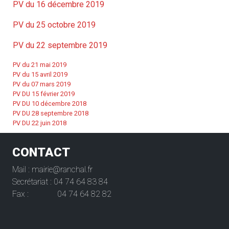
PV du 16 décembre 2019
PV du 25 octobre 2019
PV du 22 septembre 2019
PV du 21 mai 2019
PV du 15 avril 2019
PV du 07 mars 2019
PV DU 15 février 2019
PV DU 10 décembre 2018
PV DU 28 septembre 2018
PV DU 22 juin 2018
CONTACT
Mail : mairie@ranchal.fr
Secrétariat : 04 74 64 83 84
Fax : 04 74 64 82 82