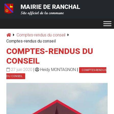
MAIRIE DE RANCHAL
Site officiel de la commune
Comptes-rendus du conseil
Comptes-rendus du conseil
COMPTES-RENDUS DU
CONSEIL
27 juin 2020
|
Heidy MONTAGNON
|
COMPTES-RENDUS
DU CONSEIL