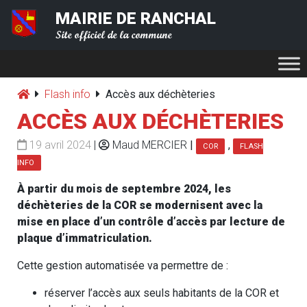
MAIRIE DE RANCHAL
Site officiel de la commune
Flash info
Accès aux déchèteries
ACCÈS AUX DÉCHÈTERIES
19 avril 2024
|
Maud MERCIER
|
,
COR
FLASH
INFO
À partir du mois de septembre 2024, les
déchèteries de la COR se modernisent avec la
mise en place d’un contrôle d’accès par lecture de
plaque d’immatriculation.
Cette gestion automatisée va permettre de :
réserver l’accès aux seuls habitants de la COR et