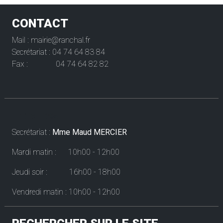
CONTACT
Mail : mairie@ranchal.fr
Secrétariat : 04 74 64 83 84
Fax : 04 74 64 82 82
Horaires
Secrétariat :
Mme Maud MERCIER
Mardi matin : 10h00 - 12h00
Jeudi soir : 16h00 - 18h00
Vendredi matin : 10h00 - 12h00