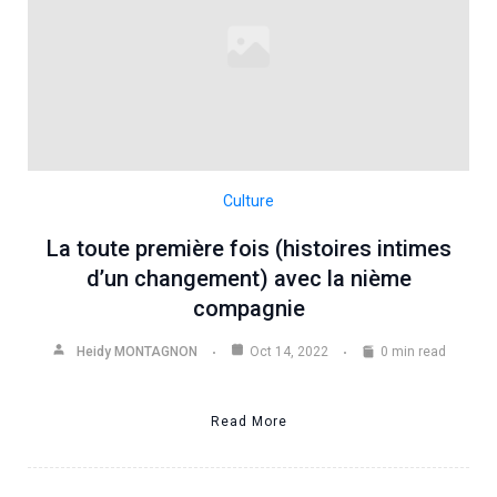
Culture
La toute première fois (histoires intimes
d’un changement) avec la nième
compagnie
Heidy MONTAGNON
Oct 14, 2022
0 min read
Read More