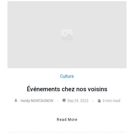
Culture
Événements chez nos voisins
Heidy MONTAGNON
Sep 29, 2022
0 min read
Read More