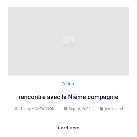
Culture
rencontre avec la Nième compagnie
Heidy MONTAGNON
Sep 16, 2022
0 min read
Read More