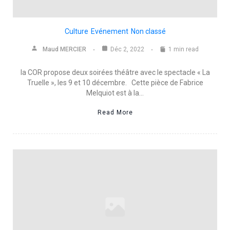
Culture
Evénement
Non classé
Maud MERCIER
Déc 2, 2022
1 min read
la COR propose deux soirées théâtre avec le spectacle « La
Truelle », les 9 et 10 décembre. Cette pièce de Fabrice
Melquiot est à la…
Read More