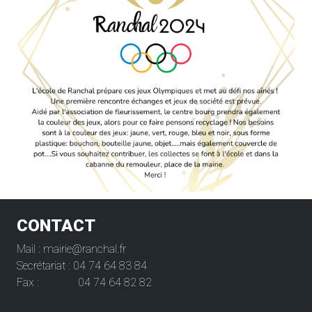
CONTACT
Mail : mairie@ranchal.fr
Secrétariat : 04 74 64 83 84
Fax : 04 74 64 82 82