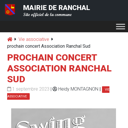
MAIRIE DE RANCHAL
Site officiel de la commune
Vie associative
prochain concert Association Ranchal Sud
PROCHAIN CONCERT
ASSOCIATION RANCHAL
SUD
1 septembre 2023
|
Heidy MONTAGNON
|
VIE
ASSOCIATIVE