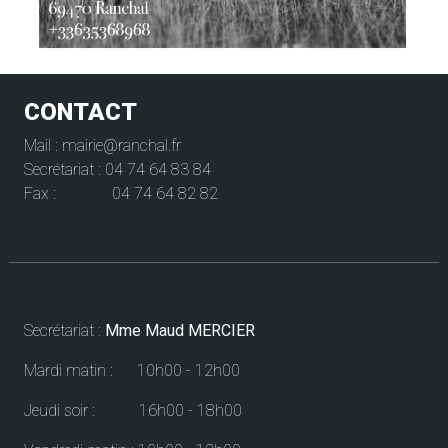
CONTACT
Mail : mairie@ranchal.fr
Secrétariat : 04 74 64 83 84
Fax : 04 74 64 82 82
Horaires
Secrétariat :
Mme Maud MERCIER
Mardi matin : 10h00 - 12h00
Jeudi soir : 16h00 - 18h00