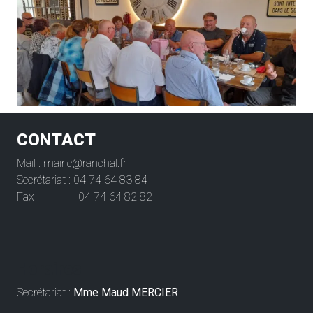
CONTACT
Mail : mairie@ranchal.fr
Secrétariat : 04 74 64 83 84
Fax : 04 74 64 82 82
Horaires
Secrétariat :
Mme Maud MERCIER