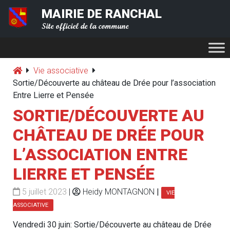
MAIRIE DE RANCHAL
Site officiel de la commune
Vie associative
Sortie/Découverte au château de Drée pour l’association
Entre Lierre et Pensée
SORTIE/DÉCOUVERTE AU
CHÂTEAU DE DRÉE POUR
L’ASSOCIATION ENTRE
LIERRE ET PENSÉE
5 juillet 2023
|
Heidy MONTAGNON
|
VIE
ASSOCIATIVE
Vendredi 30 juin: Sortie/Découverte au château de Drée