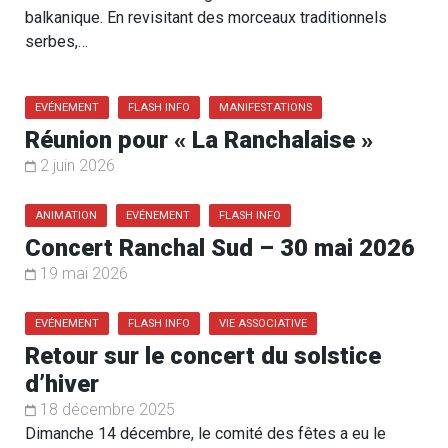
balkanique. En revisitant des morceaux traditionnels
serbes,…
EVÉNEMENT
FLASH INFO
MANIFESTATIONS
Réunion pour « La Ranchalaise »
2 juin 2026
ANIMATION
EVÉNEMENT
FLASH INFO
Concert Ranchal Sud – 30 mai 2026
19 mai 2026
EVÉNEMENT
FLASH INFO
VIE ASSOCIATIVE
Retour sur le concert du solstice
d’hiver
18 décembre 2025
Dimanche 14 décembre, le comité des fêtes a eu le