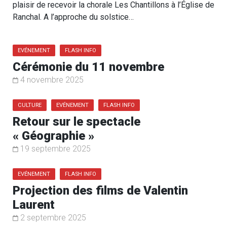
plaisir de recevoir la chorale Les Chantillons à l’Église de
Ranchal. A l’approche du solstice…
EVÉNEMENT
FLASH INFO
Cérémonie du 11 novembre
4 novembre 2025
CULTURE
EVÉNEMENT
FLASH INFO
Retour sur le spectacle
« Géographie »
19 septembre 2025
EVÉNEMENT
FLASH INFO
Projection des films de Valentin
Laurent
2 septembre 2025