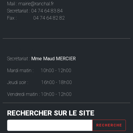
Mail : mairie@ranchal.fr
Secrétariat : 04 74 64 83 84
Fax : 04 74 64 82 82
Horaires
Secrétariat :
Mme Maud MERCIER
Mardi matin : 10h00 - 12h00
Jeudi soir : 16h00 - 18h00
Vendredi matin : 10h00 - 12h00
RECHERCHER SUR LE SITE
RECHERCHE