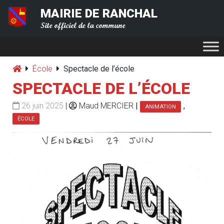
MAIRIE DE RANCHAL
Site officiel de la commune
École
Spectacle de l’école
SPECTACLE DE L’ÉCOLE
26 juin 2025
|
Maud MERCIER
|
,
ANIMATION
ÉCOLE