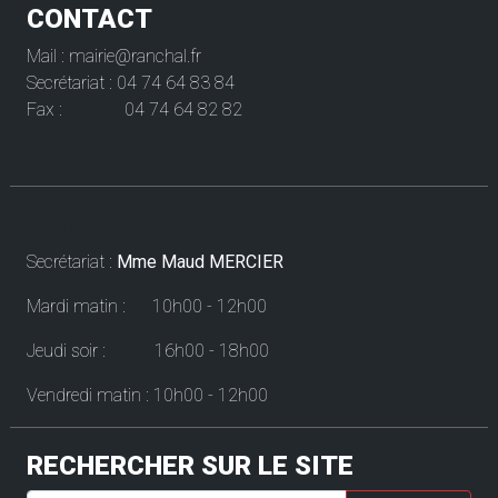
CONTACT
Mail : mairie@ranchal.fr
Secrétariat : 04 74 64 83 84
Fax : 04 74 64 82 82
Horaires
Secrétariat :
Mme Maud MERCIER
Mardi matin : 10h00 - 12h00
Jeudi soir : 16h00 - 18h00
Vendredi matin : 10h00 - 12h00
RECHERCHER SUR LE SITE